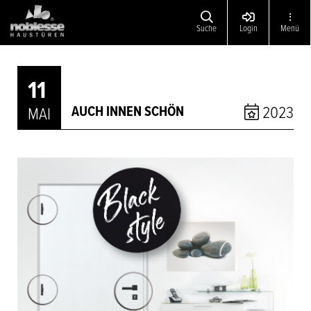
Suche
Login
Menü
11
2023
AUCH INNEN SCHÖN
MAI