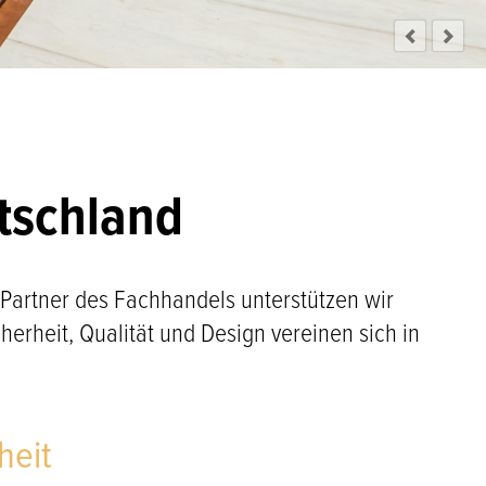
utschland
 Partner des Fachhandels unterstützen wir
rheit, Qualität und Design vereinen sich in
heit