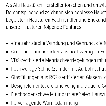
Als Alu Haustüren Hersteller forschen und entwi
Dementsprechend zeichnen sich noblesse Haustü
begeistern Haustüren Fachhändler und Endkunden
unsere Haustüren folgende Features:
eine sehr stabile Wandung und Gehrung, die fü
Griffe und Innendrücker aus hochwertigem Ede
VDS-zertifizierte Mehrfachverriegelungen m
hochwertige Schließzylinder mit Aufbohrschut
Glasfüllungen aus RC2-zertifizierten Gläser
Designelemente, die eine völlig individuelle 
Flachbodenschwelle für barrierefreien Haus
hervorragende Wärmedämmung