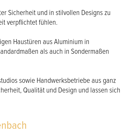
r Sicherheit und in stilvollen Designs zu
t verpflichtet fühlen.
tigen Haustüren aus Aluminium in
 Standardmaßen als auch in Sondermaßen
nstudios sowie Handwerksbetriebe aus ganz
erheit, Qualität und Design und lassen sich
enbach