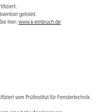
fiziert.
ävention gelistet.
Sie hier:
www.k-einbruch.de
ziert vom Prüfinstitut für Fenstertechnik