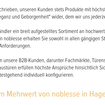
chrieben, unseren Kunden stets Produkte mit höchste
leganz und Geborgenheit" wider, dem wir uns jederzei
ndler ein breit aufgestelltes Sortiment an hochwer
on noblesse erhalten Sie sowohl in allen gängigen
 Anforderungen.
 an unsere B2B-Kunden, darunter Fachmärkte, Türe
türen erfüllen höchste Ansprüche hinsichtlich Sich
tgehend individuell konfigurieren.
em Mehrwert von noblesse in Hag