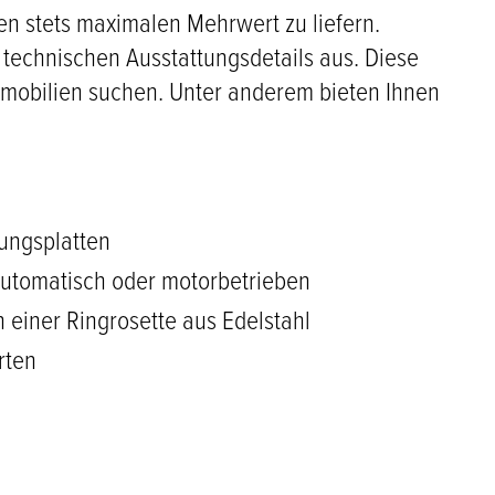
en stets maximalen Mehrwert zu liefern.
echnischen Ausstattungsdetails aus. Diese
mmobilien suchen. Unter anderem bieten Ihnen
kungsplatten
automatisch oder motorbetrieben
 einer Ringrosette aus Edelstahl
rten