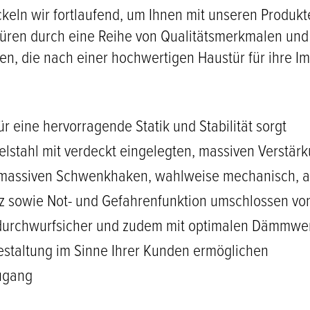
ckeln wir fortlaufend, um Ihnen mit unseren Produkt
ren durch eine Reihe von Qualitätsmerkmalen und t
, die nach einer hochwertigen Haustür für ihre I
r eine hervorragende Statik und Stabilität sorgt
lstahl mit verdeckt eingelegten, massiven Verstär
it massiven Schwenkhaken, wahlweise mechanisch, 
z sowie Not- und Gefahrenfunktion umschlossen von
n, durchwurfsicher und zudem mit optimalen Dämmwe
Gestaltung im Sinne Ihrer Kunden ermöglichen
zugang