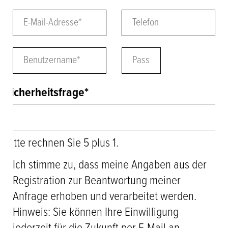
E-
Telefon
Mail-
Adresse
*
Benutzername
*
Passwort
*
Pflichtfeld
Sicherheitsfrage
*
Bitte rechnen Sie 5 plus 1.
Ich stimme zu, dass meine Angaben aus der
Registration zur Beantwortung meiner
Anfrage erhoben und verarbeitet werden.
Hinweis: Sie können Ihre Einwilligung